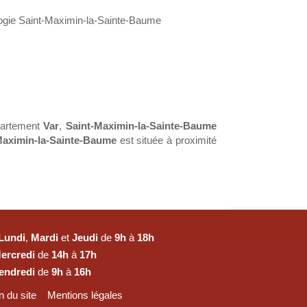
gie Saint-Maximin-la-Sainte-Baume
partement
Var
,
Saint-Maximin-la-Sainte-Baume
Maximin-la-Sainte-Baume
est située à proximité
Lundi
,
Mardi
et
Jeudi
de
9h
à
18h
ercredi
de
14h
à
17h
endredi
de
9h
à
16h
n du site
Mentions légales