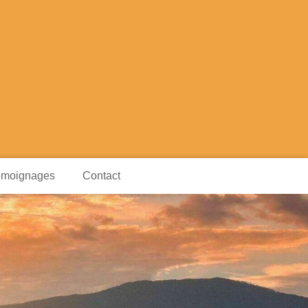
moignages
Contact