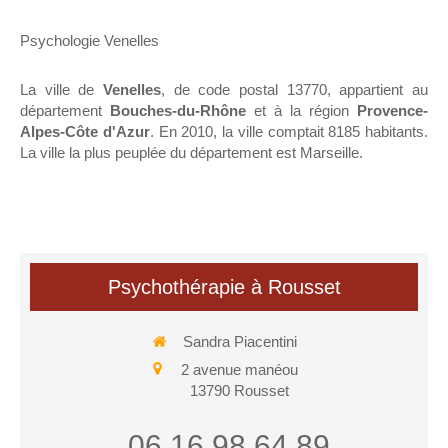
Psychologie Venelles
La ville de
Venelles
, de code postal 13770, appartient au
département
Bouches-du-Rhône
et à la région
Provence-
Alpes-Côte d'Azur
. En 2010, la ville comptait 8185 habitants.
La ville la plus peuplée du département est Marseille.
Psychothérapie à Rousset
Sandra Piacentini
2 avenue manéou
13790
Rousset
06 16 98 64 89